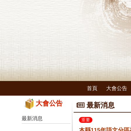
首頁
大會公告
大會公告
最新消息
最新消息
重要
本縣115年語文分