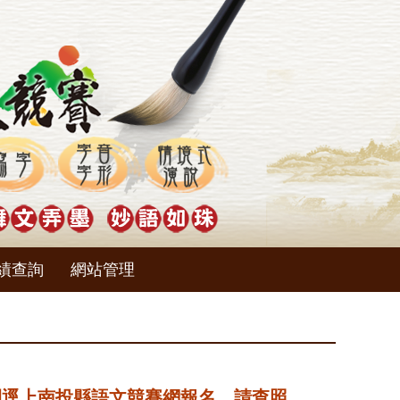
績查詢
網站管理
時間逕上南投縣語文競賽網報名，請查照。