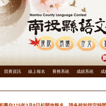
競賽資訊
線上報名
賽務系統
成績系統
成
區初賽自115年3月9日起開放報名，請各校於指定