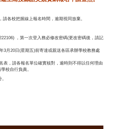
報名系統，請各校把握線上報名時間，逾期視同放棄。
2106) ，第一次登入務必修改密碼(更改密碼後，請記
年3月20日(星期五)前寄達或親送各區承辦學校教務處
印報名表，請各報名單位確實核對，逾時則不得以任何理由
請學校自行負責。
分。